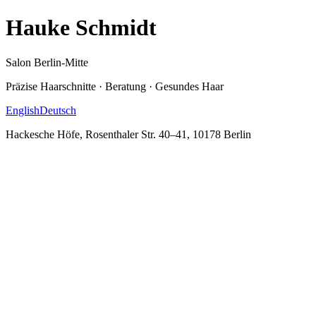
Hauke Schmidt
Salon Berlin-Mitte
Präzise Haarschnitte · Beratung · Gesundes Haar
English
Deutsch
Hackesche Höfe, Rosenthaler Str. 40–41, 10178 Berlin